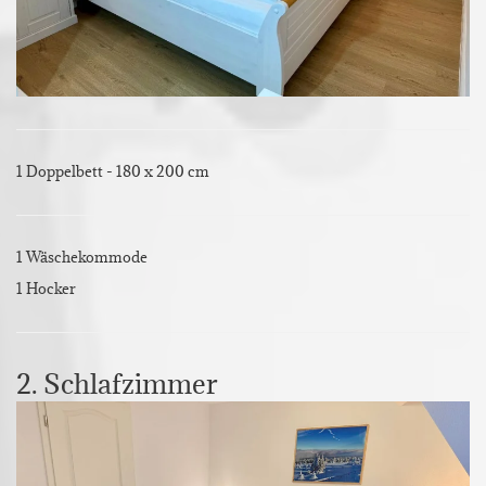
1 Doppelbett - 180 x 200 cm
1 Wäschekommode
1 Hocker
2. Schlafzimmer