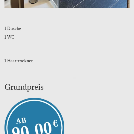
1 Dusche
1 WC
1 Haartrockner
Grundpreis