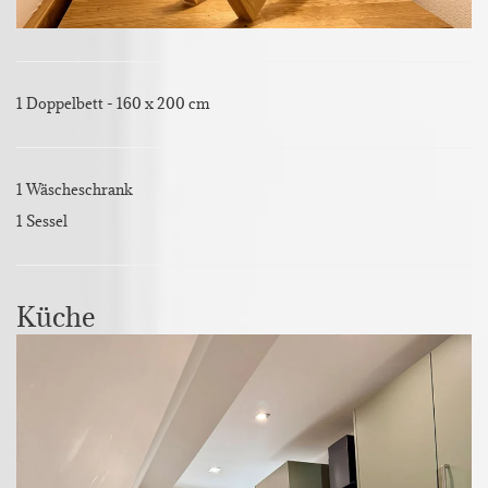
1 Doppelbett - 160 x 200 cm
1 Wäscheschrank
1 Sessel
Küche